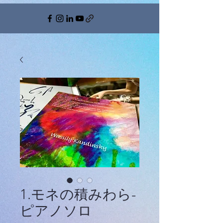
1.モネの積みわら-
ピアノソロ